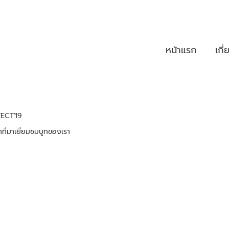
หน้าแรก
เกี
ECT'19
ที่มาเยี่ยมชมบูทของเรา