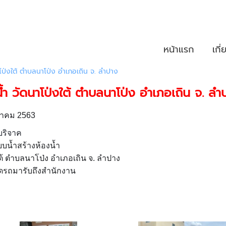
หน้าแรก
เกี
โป่งใต้ ตำบลนาโป่ง อำเภอเถิน จ. ลำปาง
้ำ วัดนาโป่งใต้ ตำบลนาโป่ง อำเภอเถิน จ. ลำ
ิงหาคม 2563
บริจาค
บน้ำสร้างห้องน้ำ
ต้ ตำบลนาโป่ง อำเภอเถิน จ. ลำปาง
ัดรถมารับถึงสำนักงาน