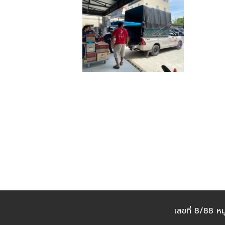
เลขที่ 8/88 ห