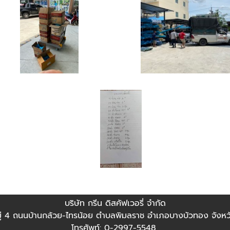
บริษัท กรีน ดิสคัฟเวอรี่ จำกัด
มู่ 4 ถนนบ้านกล้วย-ไทรน้อย ตำบลพิมลราช อำเภอบางบัวทอง จังหวั
โทรศัพท์: 0-2997-5548