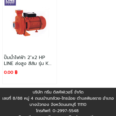
ปั๊มน้ำไฟฟ้า 2"x2 HP
LINE ส่งสูง สีส้ม รุ่น Km-
30
0.00 ฿
บริษัท กรีน ดิสคัฟเวอรี่ จำกัด
เลขที่ 8/88 หมู่ 4 ถนนบ้านกล้วย-ไทรน้อย ตำบลพิมลราช อำเภอ
บางบัวทอง จังหวัดนนทบุรี 11110
โทรศัพท์: 0-2997-5548