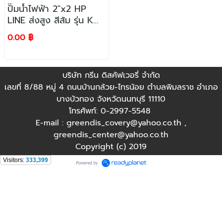
ปั๊มน้ำไฟฟ้า 2"x2 HP
LINE ส่งสูง สีส้ม รุ่น Km-
30
0.00 ฿
บริษัท กรีน ดิสคัฟเวอรี่ จำกัด
เลขที่ 8/88 หมู่ 4 ถนนบ้านกล้วย-ไทรน้อย ตำบลพิมลราช อำเภอ
บางบัวทอง จังหวัดนนทบุรี 11110
โทรศัพท์: 0-2997-5548
E-mail : greendis_covery@yahoo.co.th ,
greendis_center@yahoo.co.th
Copyright (c) 2019
Visitors:
333,399