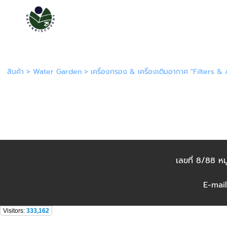
สินค้า
>
Water Garden
>
เครื่องกรอง & เครื่องเติมอากาศ "Filters &
เลขที่ 8/88 ห
E-mai
Visitors:
333,162